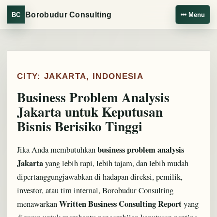
Borobudur Consulting
BC
Menu
CITY: JAKARTA, INDONESIA
Business Problem Analysis
Jakarta untuk Keputusan
Bisnis Berisiko Tinggi
business problem analysis
Jika Anda membutuhkan
Jakarta
yang lebih rapi, lebih tajam, dan lebih mudah
dipertanggungjawabkan di hadapan direksi, pemilik,
investor, atau tim internal, Borobudur Consulting
Written Business Consulting Report
menawarkan
yang