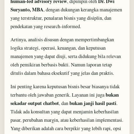
human-led advisory review
Dr. Dwi
, dipimpin oleh
Suryanto, MBA
, dengan dukungan kerangka manajemen
yang terstruktur, penalaran bisnis yang disiplin, dan
pendekatan yang research-informed.
Artinya, analisis disusun dengan mempertimbangkan
logika strategi, operasi, keuangan, dan keputusan
manajemen yang dapat diuji, serta didukung bila relevan
oleh pemikiran berbasis bukti. Namun laporan tetap
ditulis dalam bahasa eksekutif yang jelas dan praktis.
Ini penting karena keputusan bisnis besar biasanya tidak
bukan
terbantu oleh jawaban generik. Layanan ini juga
sekadar output chatbot
bukan janji hasil pasti
, dan
.
Tidak ada konsultan yang dapat menjamin keberhasilan
pasar, perubahan margin, atau keberhasilan implementasi.
Yang diberikan adalah cara berpikir yang lebih rapi, opsi