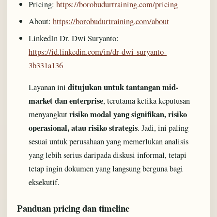
Pricing:
https://borobudurtraining.com/pricing
About:
https://borobudurtraining.com/about
LinkedIn Dr. Dwi Suryanto:
https://id.linkedin.com/in/dr-dwi-suryanto-
3b331a136
ditujukan untuk tantangan mid-
Layanan ini
market dan enterprise
, terutama ketika keputusan
risiko modal yang signifikan, risiko
menyangkut
operasional, atau risiko strategis
. Jadi, ini paling
sesuai untuk perusahaan yang memerlukan analisis
yang lebih serius daripada diskusi informal, tetapi
tetap ingin dokumen yang langsung berguna bagi
eksekutif.
Panduan pricing dan timeline