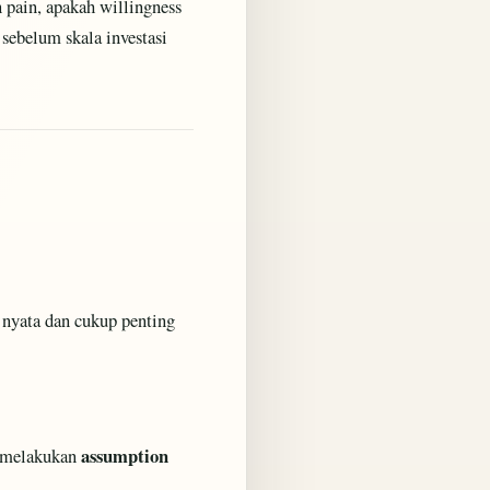
 pain, apakah willingness
sebelum skala investasi
 nyata dan cukup penting
assumption
n melakukan