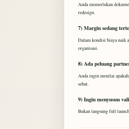
Anda memerlukan dokumen y
redesign.
7) Margin sedang ter
Dalam kondisi biaya naik a
organisasi.
8) Ada peluang partner
Anda ingin menilai apakah
sehat.
9) Ingin menyusun val
Bukan langsung full launch,