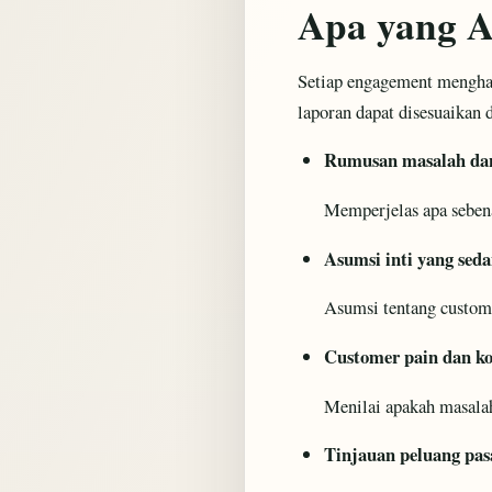
Apa yang A
Setiap engagement mengha
laporan dapat disesuaika
Rumusan masalah dan
Memperjelas apa sebena
Asumsi inti yang sed
Asumsi tentang custome
Customer pain dan k
Menilai apakah masalah
Tinjauan peluang pas