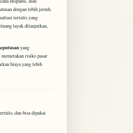
cana ekspansi, atau
tusan dengan lebih jernih.
sultasi tertulis yang
eluang layak dilanjutkan,
eputusan
yang
, memetakan risiko pasar
rkan biaya yang lebih
ertulis, dan bisa dipakai