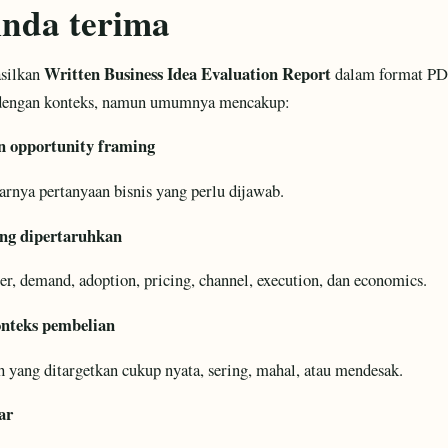
nda terima
Written Business Idea Evaluation Report
silkan
dalam format PDF 
n dengan konteks, namun umumnya mencakup:
 opportunity framing
rnya pertanyaan bisnis yang perlu dijawab.
ang dipertaruhkan
r, demand, adoption, pricing, channel, execution, dan economics.
onteks pembelian
 yang ditargetkan cukup nyata, sering, mahal, atau mendesak.
ar