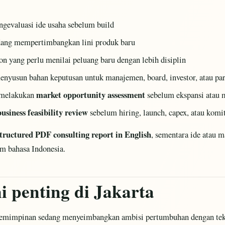
gevaluasi ide usaha sebelum build
edang mempertimbangkan lini produk baru
on yang perlu menilai peluang baru dengan lebih disiplin
enyusun bahan keputusan untuk manajemen, board, investor, atau par
market opportunity assessment
 melakukan
sebelum ekspansi atau 
business feasibility review
sebelum hiring, launch, capex, atau kom
structured PDF consulting report in English
, sementara ide atau 
m bahasa Indonesia.
i penting di Jakarta
epemimpinan sedang menyeimbangkan ambisi pertumbuhan dengan tek