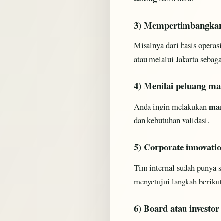
3) Mempertimbangkan 
Misalnya dari basis operasi
atau melalui Jakarta sebaga
4) Menilai peluang ma
mar
Anda ingin melakukan
dan kebutuhan validasi.
5) Corporate innovatio
Tim internal sudah punya s
menyetujui langkah beriku
6) Board atau investo