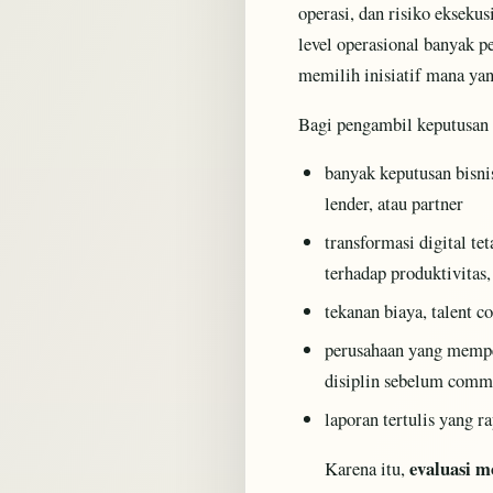
operasi, dan risiko ekseku
level operasional banyak p
memilih inisiatif mana yan
Bagi pengambil keputusan d
banyak keputusan bisni
lender, atau partner
transformasi digital te
terhadap produktivitas,
tekanan biaya, talent c
perusahaan yang mempe
disiplin sebelum commi
laporan tertulis yang 
evaluasi m
Karena itu,