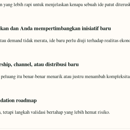
ang lebih rapi untuk menjelaskan kenapa sebuah ide patut diteruska
tekan dan Anda mempertimbangkan inisiatif baru
tau demand tidak merata, ide baru perlu diuji terhadap realitas ekon
ship, channel, atau distribusi baru
 peluang itu benar-benar menarik atau justru menambah kompleksita
idation roadmap
 tetapi langkah validasi bertahap yang lebih hemat risiko.