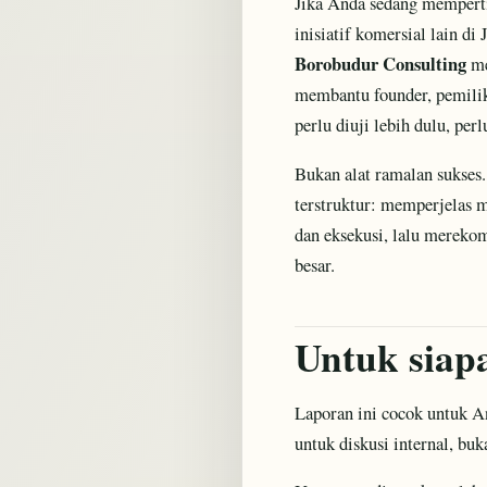
Jika Anda sedang mempertim
inisiatif komersial lain d
Borobudur Consulting
me
membantu founder, pemilik 
perlu diuji lebih dulu, per
Bukan alat ramalan sukses.
terstruktur: memperjelas 
dan eksekusi, lalu mereko
besar.
Untuk siapa
Laporan ini cocok untuk 
untuk diskusi internal, buk