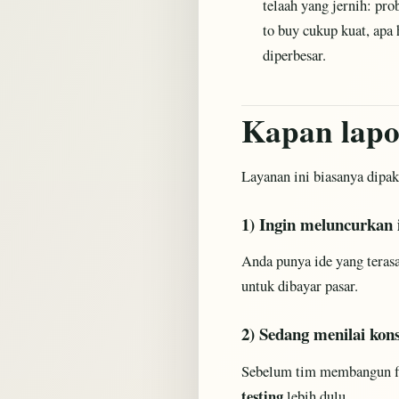
telaah yang jernih: pr
to buy cukup kuat, apa
diperbesar.
Kapan lapo
Layanan ini biasanya dipak
1) Ingin meluncurkan i
Anda punya ide yang terasa
untuk dibayar pasar.
2) Sedang menilai kon
Sebelum tim membangun fi
testing
lebih dulu.