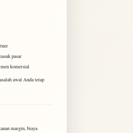
tner
masuk pasar
itmen komersial
masalah awal Anda tetap
anan margin, biaya