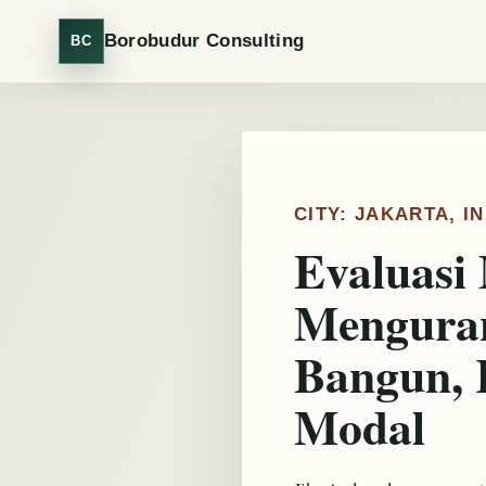
Borobudur Consulting
BC
CITY: JAKARTA, I
Evaluasi
Menguran
Bangun, 
Modal