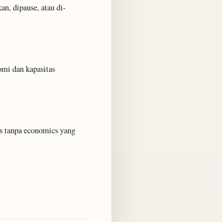
n, dipause, atau di-
omi dan kapasitas
s tanpa economics yang