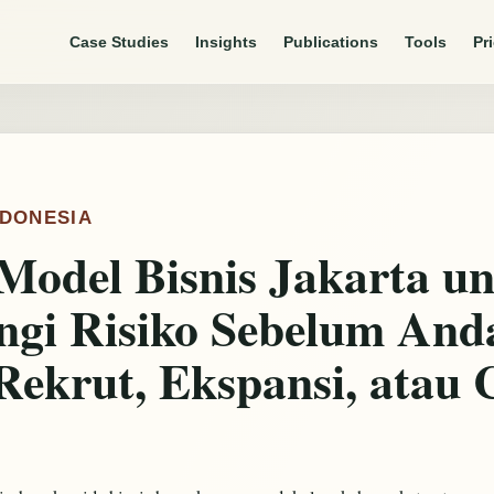
Case Studies
Insights
Publications
Tools
Pr
NDONESIA
 Model Bisnis Jakarta u
gi Risiko Sebelum And
Rekrut, Ekspansi, atau