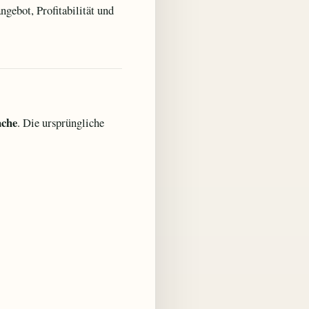
gebot, Profitabilität und
ache
. Die ursprüngliche