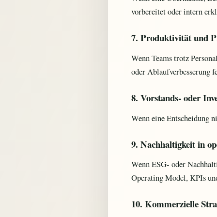
vorbereitet oder intern erk
7. Produktivität und P
Wenn Teams trotz Personale
oder Ablaufverbesserung fe
8. Vorstands- oder In
Wenn eine Entscheidung nic
9. Nachhaltigkeit in o
Wenn ESG- oder Nachhaltig
Operating Model, KPIs und
10. Kommerzielle Stra