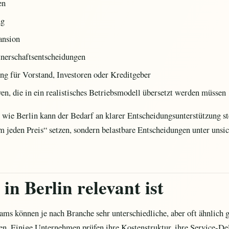
en
ng
ansion
tnerschaftsentscheidungen
g für Vorstand, Investoren oder Kreditgeber
ven, die in ein realistisches Betriebsmodell übersetzt werden müssen
wie Berlin kann der Bedarf an klarer Entscheidungsunterstützung 
 jeden Preis“ setzen, sondern belastbare Entscheidungen unter un
n Berlin relevant ist
ams können je nach Branche sehr unterschiedliche, aber oft ähnlich g
en. Einige Unternehmen prüfen ihre Kostenstruktur, ihre Service-De