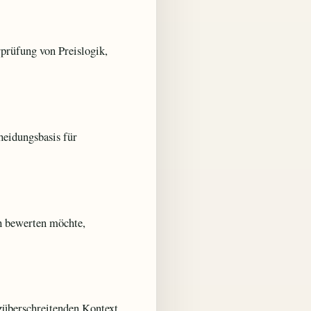
prüfung von Preislogik,
eidungsbasis für
h bewerten möchte,
züberschreitenden Kontext