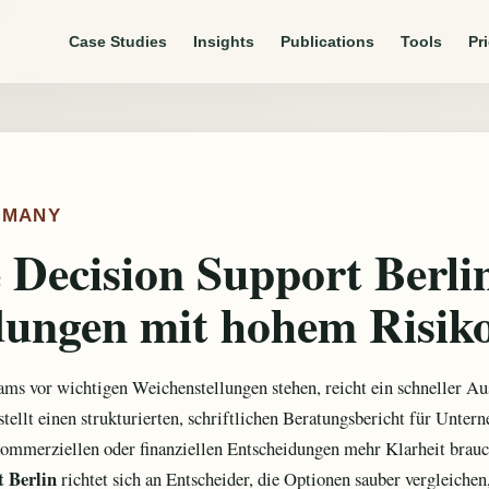
Case Studies
Insights
Publications
Tools
Pr
ERMANY
 Decision Support Berli
dungen mit hohem Risik
s vor wichtigen Weichenstellungen stehen, reicht ein schneller Aus
stellt einen strukturierten, schriftlichen Beratungsbericht für Unte
 kommerziellen oder finanziellen Entscheidungen mehr Klarheit bra
t Berlin
richtet sich an Entscheider, die Optionen sauber vergleichen