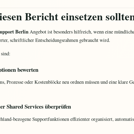
esen Bericht einsetzen sollte
support Berlin
Angebot ist besonders hilfreich, wenn eine mündlich
ierter, schriftlicher Entscheidungsrahmen gebraucht wird.
sind:
ptionen bewerten
s, Prozesse oder Kostenblöcke neu ordnen müssen und eine klare G
er Shared Services überprüfen
land-bezogene Supportfunktionen effizienter organisiert, automatisie