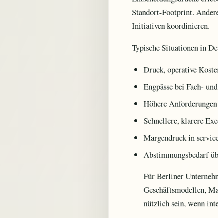
Standort-Footprint. Ander
Initiativen koordinieren.
Typische Situationen in De
Druck, operative Koste
Engpässe bei Fach- und
Höhere Anforderungen a
Schnellere, klarere Exe
Margendruck in servic
Abstimmungsbedarf übe
Für Berliner Unternehm
Geschäftsmodellen, Mar
nützlich sein, wenn int