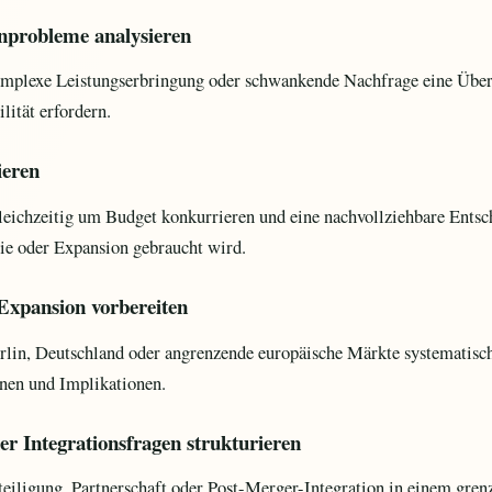
nprobleme analysieren
mplexe Leistungserbringung oder schwankende Nachfrage eine Über
lität erfordern.
ieren
ichzeitig um Budget konkurrieren und eine nachvollziehbare Entsch
ie oder Expansion gebraucht wird.
Expansion vorbereiten
in, Deutschland oder angrenzende europäische Märkte systematisc
onen und Implikationen.
r Integrationsfragen strukturieren
iligung, Partnerschaft oder Post-Merger-Integration in einem gren