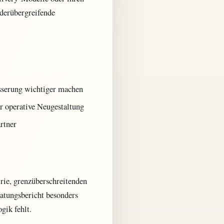
nderübergreifende
esserung wichtiger machen
r operative Neugestaltung
rtner
trie, grenzüberschreitenden
atungsbericht besonders
gik fehlt.