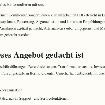
belastbar formulieren müssen.
meinen Kommentar, sondern einen klar aufgebauten PDF-Bericht in E
soptionen, Bewertung, Argumentation und konkreten Empfehlungen.
 Annahmen explizit gemacht, Alternativen sauber eingegrenzt und 
orm gebracht werden.
ses Angebot gedacht ist
schäftsführungen, Bereichsleitungen, Transformationsteams, Investo
 Führungskräfte in Berlin, die unter Unsicherheit entscheiden müsse
Reorganisation
tätsdruck in Support- und Servicefunktionen