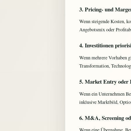
3. Pricing- und Marge
Wenn steigende Kosten, ko
Angebotsmix oder Profitabi
4. Investitionen prioris
Wenn mehrere Vorhaben gle
Transformation, Technolog
5. Market Entry oder 
Wenn ein Unternehmen Berl
inklusive Marktbild, Opti
6. M&A, Screening ode
Wenn eine Übernahme, Bete