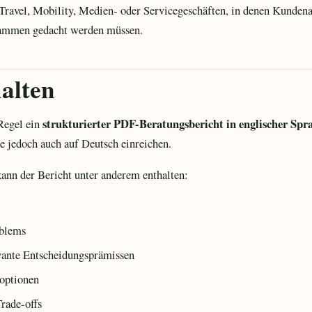
Travel, Mobility, Medien- oder Servicegeschäften, in denen Kundenan
sammen gedacht werden müssen.
alten
strukturierter PDF-Beratungsbericht in englischer Spr
Regel ein
e jedoch auch auf Deutsch einreichen.
ann der Bericht unter anderem enthalten:
oblems
vante Entscheidungsprämissen
optionen
rade-offs