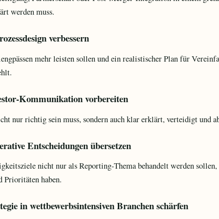
lärt werden muss.
rozessdesign verbessern
ngpässen mehr leisten sollen und ein realistischer Plan für Verein
hlt.
vestor-Kommunikation vorbereiten
ht nur richtig sein muss, sondern auch klar erklärt, verteidigt und 
perative Entscheidungen übersetzen
keitsziele nicht nur als Reporting-Thema behandelt werden sollen
 Prioritäten haben.
tegie in wettbewerbsintensiven Branchen schärfen