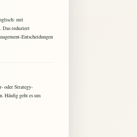
nglisch: mit
 Das reduziert
Management-Entscheidungen
r- oder Strategy-
n. Häufig geht es um