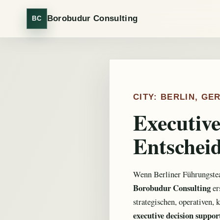
Borobudur Consulting
BC
CITY: BERLIN, G
Executive
Entschei
Wenn Berliner Führungsteam
Borobudur Consulting
er
strategischen, operativen,
executive decision suppor