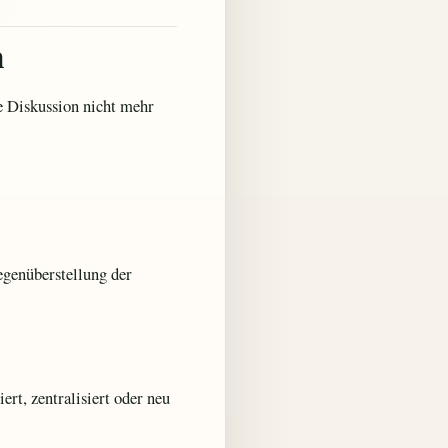
n
e Diskussion nicht mehr
egenüberstellung der
rt, zentralisiert oder neu