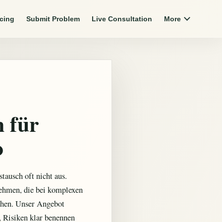
icing
Submit Problem
Live Consultation
More
n für
o
tausch oft nicht aus.
rnehmen, die bei komplexen
uchen. Unser Angebot
, Risiken klar benennen