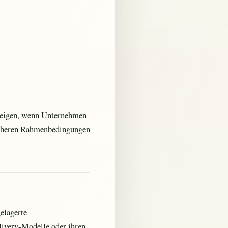
steigen, wenn Unternehmen
sicheren Rahmenbedingungen
elagerte
livery-Modelle oder ihren