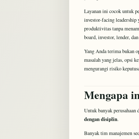
Layanan ini cocok untuk pem
investor-facing leadershi
produktivitas tanpa menamb
board, investor, lender, d
Yang Anda terima bukan 
masalah yang jelas, opsi k
mengurangi risiko keputusan
Mengapa in
Untuk banyak perusahaan di
dengan disiplin
.
Banyak tim manajemen seda