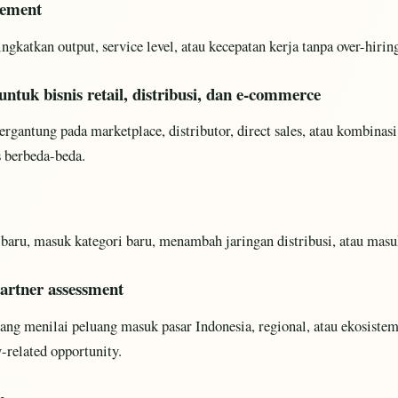
vement
gkatkan output, service level, atau kecepatan kerja tanpa over-hirin
ntuk bisnis retail, distribusi, dan e-commerce
ergantung pada marketplace, distributor, direct sales, atau kombinas
s berbeda-beda.
ru, masuk kategori baru, menambah jaringan distribusi, atau masu
partner assessment
ng menilai peluang masuk pasar Indonesia, regional, atau ekosistem
-related opportunity.