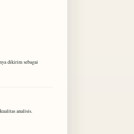
nya dikirim sebagai
ualitas analisis.