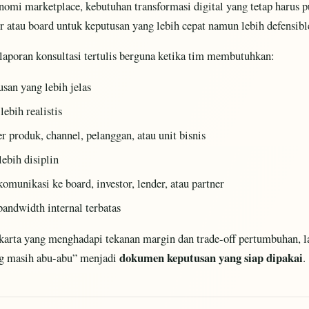
nomi marketplace, kebutuhan transformasi digital yang tetap harus 
r atau board untuk keputusan yang lebih cepat namun lebih defensibl
 laporan konsultasi tertulis berguna ketika tim membutuhkan:
san yang lebih jelas
lebih realistis
per produk, channel, pelanggan, atau unit bisnis
lebih disiplin
komunikasi ke board, investor, lender, atau partner
bandwidth internal terbatas
akarta yang menghadapi tekanan margin dan trade-off pertumbuhan, 
dokumen keputusan yang siap dipakai
g masih abu-abu” menjadi
.