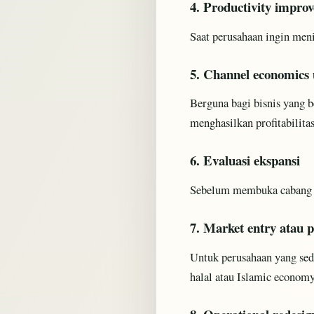
4. Productivity impro
Saat perusahaan ingin menin
5. Channel economics u
Berguna bagi bisnis yang b
menghasilkan profitabilita
6. Evaluasi ekspansi
Sebelum membuka cabang ba
7. Market entry atau 
Untuk perusahaan yang seda
halal atau Islamic economy