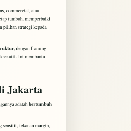
ons, commercial, atau
 tetap tumbuh, memperbaiki
 pilihan strategi kepada
truktur
, dengan framing
 eksekutif. Ini membantu
i Jakarta
bertumbuh
angannya adalah
sensitif, tekanan margin,