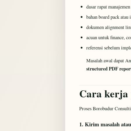
dasar rapat manajemen
bahan board pack atau
dokumen alignment lint
acuan untuk finance, co
referensi sebelum impl
Masalah awal dapat And
structured PDF report
Cara kerja
Proses Borobudur Consultin
1. Kirim masalah atau