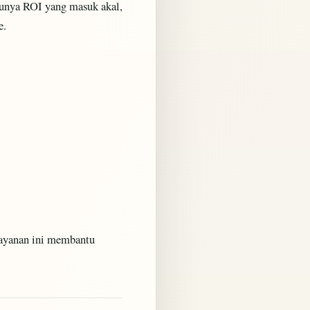
punya ROI yang masuk akal,
e.
layanan ini membantu