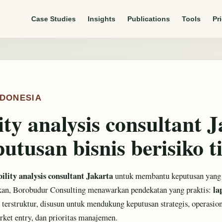
Case Studies
Insights
Publications
Tools
Pr
NDONESIA
lity analysis consultant 
utusan bisnis berisiko t
bility analysis consultant Jakarta
untuk membantu keputusan yang pe
la
kan, Borobudur Consulting menawarkan pendekatan yang praktis:
erstruktur, disusun untuk mendukung keputusan strategis, operasiona
arket entry, dan prioritas manajemen.