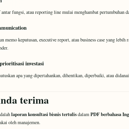
n
ff antar fungsi, atau reporting line mulai menghambat pertumbuhan d
ommunication
 memo keputusan, executive report, atau business case yang lebih r
nder.
rioritisasi investasi
tuskan apa yang dipertahankan, dihentikan, diperbaiki, atau didanai
nda terima
laporan konsultasi bisnis tertulis
PDF berbahasa Ing
adalah
dalam
pakai oleh manajemen.