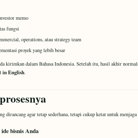
 investor memo
as fungsi
mmercial, operations, atau strategy team
ementasi proyek yang lebih besar
a kirimkan dalam Bahasa Indonesia. Setelah itu, hasil akhir normal
 in English
.
 prosesnya
g dirancang agar tetap sederhana, tetapi cukup ketat untuk menjaga k
 ide bisnis Anda