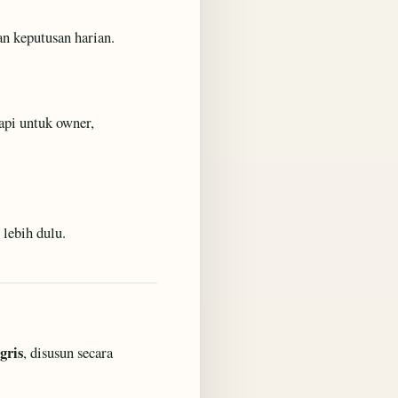
an keputusan harian.
api untuk owner,
 lebih dulu.
gris
, disusun secara