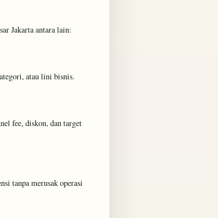
r Jakarta antara lain:
gori, atau lini bisnis.
el fee, diskon, dan target
ensi tanpa merusak operasi