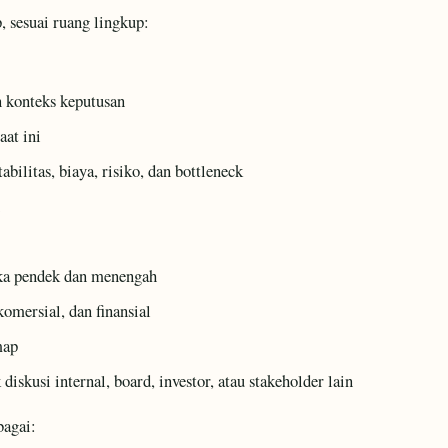
, sesuai ruang lingkup:
 konteks keputusan
aat ini
tabilitas, biaya, risiko, dan bottleneck
gka pendek dan menengah
komersial, dan finansial
map
iskusi internal, board, investor, atau stakeholder lain
bagai: