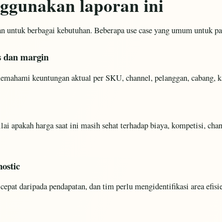
gunakan laporan ini
n untuk berbagai kebutuhan. Beberapa use case yang umum untuk pasa
as dan margin
mahami keuntungan aktual per SKU, channel, pelanggan, cabang, kate
ai apakah harga saat ini masih sehat terhadap biaya, kompetisi, chann
nostic
cepat daripada pendapatan, dan tim perlu mengidentifikasi area efisi