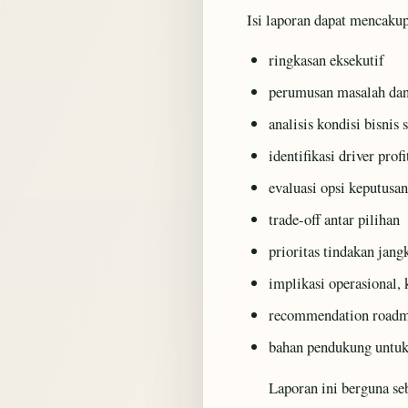
Isi laporan dapat mencakup
ringkasan eksekutif
perumusan masalah dan
analisis kondisi bisnis s
identifikasi driver profi
evaluasi opsi keputusan
trade-off antar pilihan
prioritas tindakan jan
implikasi operasional, 
recommendation road
bahan pendukung untuk d
Laporan ini berguna se