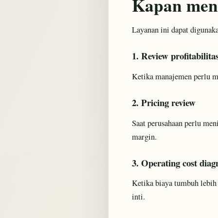
Kapan meng
Layanan ini dapat digunaka
1. Review profitabilit
Ketika manajemen perlu me
2. Pricing review
Saat perusahaan perlu menil
margin.
3. Operating cost diag
Ketika biaya tumbuh lebih 
inti.