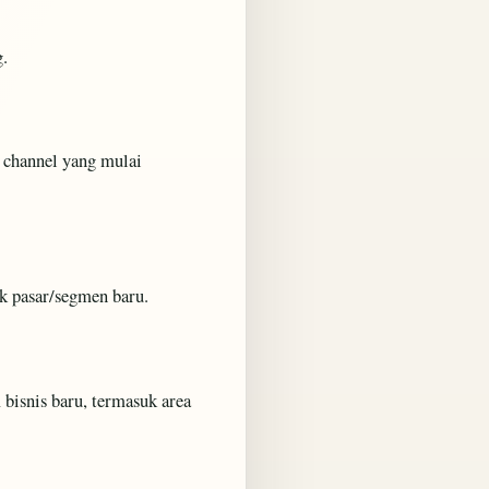
g.
i channel yang mulai
k pasar/segmen baru.
 bisnis baru, termasuk area