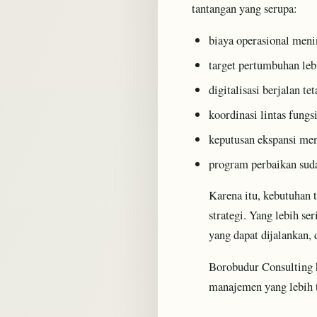
tantangan yang serupa:
biaya operasional meni
target pertumbuhan lebi
digitalisasi berjalan te
koordinasi lintas fungs
keputusan ekspansi menu
program perbaikan suda
Karena itu, kebutuhan 
strategi. Yang lebih se
yang dapat dijalankan,
Borobudur Consulting 
manajemen yang lebih 