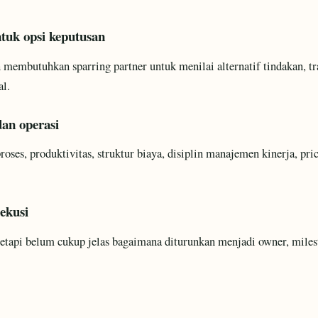
tuk opsi keputusan
embutuhkan sparring partner untuk menilai alternatif tindakan, trad
al.
dan operasi
oses, produktivitas, struktur biaya, disiplin manajemen kinerja, pri
sekusi
 tetapi belum cukup jelas bagaimana diturunkan menjadi owner, miles