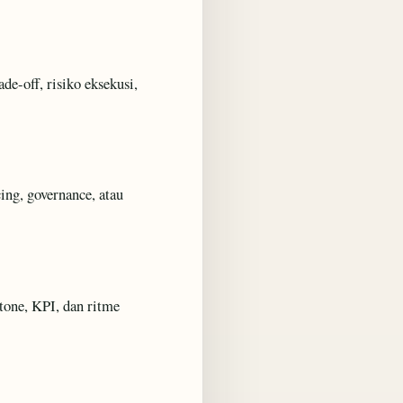
e-off, risiko eksekusi,
cing, governance, atau
tone, KPI, dan ritme