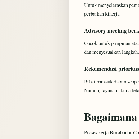
Untuk menyelaraskan pemah
perbaikan kinerja.
Advisory meeting berk
Cocok untuk pimpinan ata
dan menyesuaikan langkah.
Rekomendasi prioritas
Bila termasuk dalam scope
Namun, layanan utama tetap
Bagaimana 
Proses kerja Borobudur Con