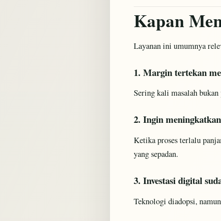
Kapan Meng
Layanan ini umumnya releva
1. Margin tertekan m
Sering kali masalah bukan 
2. Ingin meningkatkan 
Ketika proses terlalu panj
yang sepadan.
3. Investasi digital su
Teknologi diadopsi, namun 