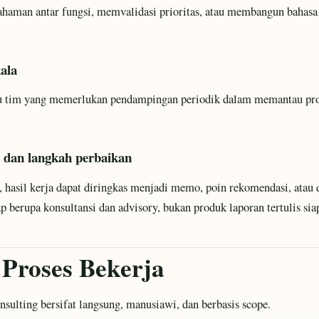
aman antar fungsi, memvalidasi prioritas, atau membangun bahasa 
ala
u tim yang memerlukan pendampingan periodik dalam memantau prog
 dan langkah perbaikan
, hasil kerja dapat diringkas menjadi memo, poin rekomendasi, ata
 berupa konsultansi dan advisory, bukan produk laporan tertulis siap
Proses Bekerja
sulting bersifat langsung, manusiawi, dan berbasis scope.