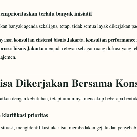
mprioritaskan terlalu banyak inisiatif
kan banyak agenda sekaligus, tetapi tidak semua layak dikerjakan pa
konsultan efisiensi bisnis Jakarta
konsultan performance
layanan
,
roses bisnis Jakarta
menjadi relevan sebagai ruang diskusi yang lebi
najemen.
isa Dikerjakan Bersama Kon
uaikan dengan kebutuhan, tetapi umumnya mencakup beberapa bentuk
klarifikasi prioritas
tuasi, mengidentifikasi akar isu, membedakan gejala dan penyebab,