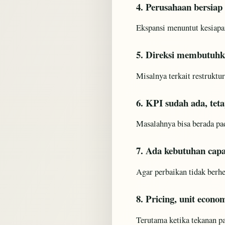
4. Perusahaan bersiap 
Ekspansi menuntut kesiapan
5. Direksi membutuhk
Misalnya terkait restruktur
6. KPI sudah ada, teta
Masalahnya bisa berada pad
7. Ada kebutuhan capa
Agar perbaikan tidak berhen
8. Pricing, unit econom
Terutama ketika tekanan pa