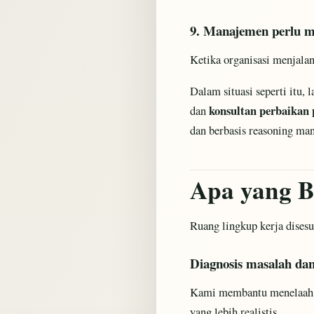
9. Manajemen perlu me
Ketika organisasi menjalan
Dalam situasi seperti itu, 
konsultan perbaikan p
dan
dan berbasis reasoning ma
Apa yang B
Ruang lingkup kerja dises
Diagnosis masalah dan 
Kami membantu menelaah si
yang lebih realistis.