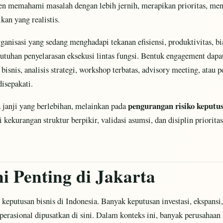
n memahami masalah dengan lebih jernih, merapikan prioritas, meni
an yang realistis.
ganisasi yang sedang menghadapi tekanan efisiensi, produktivitas, bi
butuhan penyelarasan eksekusi lintas fungsi. Bentuk engagement dapa
i bisnis, analisis strategi, workshop terbatas, advisory meeting, at
disepakati.
pengurangan risiko keputu
 janji yang berlebihan, melainkan pada
i kekurangan struktur berpikir, validasi asumsi, dan disiplin priorita
i Penting di Jakarta
 keputusan bisnis di Indonesia. Banyak keputusan investasi, ekspansi,
operasional dipusatkan di sini. Dalam konteks ini, banyak perusah