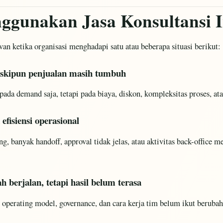
gunakan Jasa Konsultansi I
n ketika organisasi menghadapi satu atau beberapa situasi berikut:
eskipun penjualan masih tumbuh
pada demand saja, tetapi pada biaya, diskon, kompleksitas proses, at
efisiensi operasional
ang, banyak handoff, approval tidak jelas, atau aktivitas back-office
dah berjalan, tetapi hasil belum terasa
operating model, governance, dan cara kerja tim belum ikut berubah