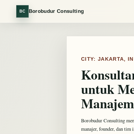
Borobudur Consulting
BC
CITY: JAKARTA, I
Konsulta
untuk Me
Manajem
Borobudur Consulting men
manajer, founder, dan tim