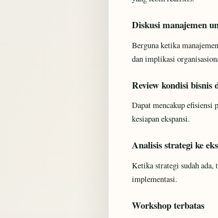
Diskusi manajemen un
Berguna ketika manajemen m
dan implikasi organisasion
Review kondisi bisnis 
Dapat mencakup efisiensi pr
kesiapan ekspansi.
Analisis strategi ke ek
Ketika strategi sudah ada,
implementasi.
Workshop terbatas