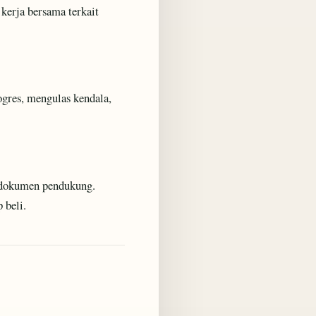
kerja bersama terkait
res, mengulas kendala,
u dokumen pendukung.
 beli.