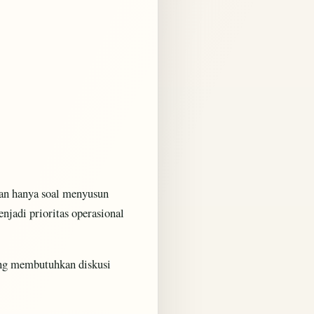
n hanya soal menyusun
njadi prioritas operasional
ang membutuhkan diskusi