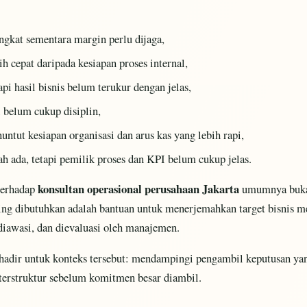
ngkat sementara margin perlu dijaga,
h cepat daripada kesiapan proses internal,
tapi hasil bisnis belum terukur dengan jelas,
i belum cukup disiplin,
ntut kesiapan organisasi dan arus kas yang lebih rapi,
h ada, tetapi pemilik proses dan KPI belum cukup jelas.
konsultan operasional perusahaan Jakarta
terhadap
umumnya buka
ring dibutuhkan adalah bantuan untuk menerjemahkan target bisnis me
 diawasi, dan dievaluasi oleh manajemen.
hadir untuk konteks tersebut: mendampingi pengambil keputusan y
terstruktur sebelum komitmen besar diambil.