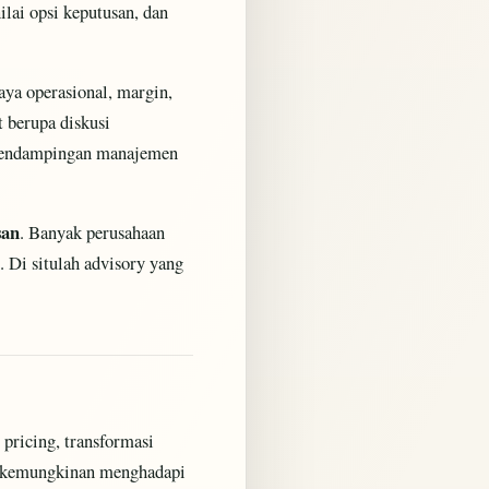
lai opsi keputusan, dan
aya operasional, margin,
t berupa diskusi
au pendampingan manajemen
san
. Banyak perusahaan
s. Di situlah advisory yang
 pricing, transformasi
aan kemungkinan menghadapi