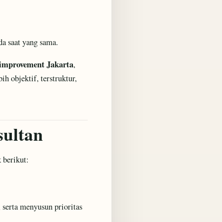
da saat yang sama.
 improvement Jakarta
,
h objektif, terstruktur,
sultan
 berikut:
 serta menyusun prioritas