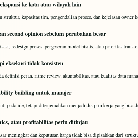
ekspansi ke kota atau wilayah lain
 struktur, kapasitas tim, pengendalian proses, dan kejelasan owner k
an second opinion sebelum perubahan besar
isasi, redesign proses, pergeseran model bisnis, atau prioritas transf
pi eksekusi tidak konsisten
a definisi peran, ritme review, akuntabilitas, atau kualitas data man
bility building untuk manajer
ti pada ide, tetapi diterjemahkan menjadi disiplin kerja yang bisa di
ics, atau profitabilitas perlu ditinjau
sar meningkat dan keputusan harga tidak bisa dipisahkan dari strukt