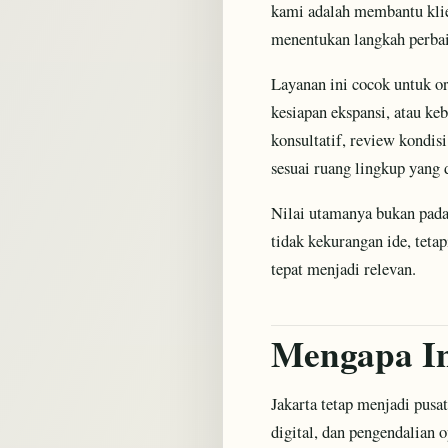
kami adalah membantu klie
menentukan langkah perbaik
Layanan ini cocok untuk or
kesiapan ekspansi, atau ke
konsultatif, review kondis
sesuai ruang lingkup yang 
Nilai utamanya bukan pada
tidak kekurangan ide, tetap
tepat menjadi relevan.
Mengapa In
Jakarta tetap menjadi pusat
digital, dan pengendalian 